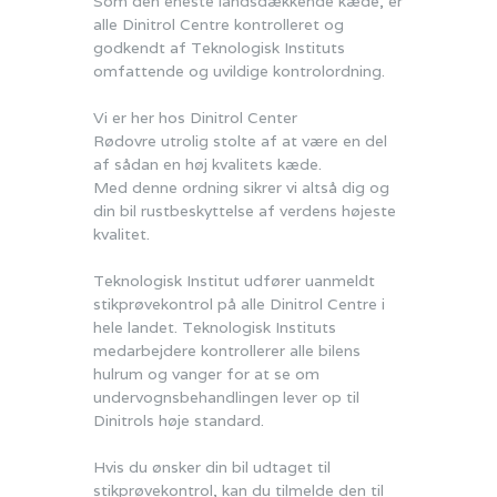
Som den eneste landsdækkende kæde, er
alle Dinitrol Centre kontrolleret og
godkendt af Teknologisk Instituts
omfattende og uvildige kontrolordning.
Vi er her hos Dinitrol Center
Rødovre utrolig stolte af at være en del
af sådan en høj kvalitets kæde.
Med denne ordning sikrer vi altså dig og
din bil rustbeskyttelse af verdens højeste
kvalitet.
Teknologisk Institut udfører uanmeldt
stikprøvekontrol på alle Dinitrol Centre i
hele landet. Teknologisk Instituts
medarbejdere kontrollerer alle bilens
hulrum og vanger for at se om
undervognsbehandlingen lever op til
Dinitrols høje standard.
Hvis du ønsker din bil udtaget til
stikprøvekontrol, kan du tilmelde den til