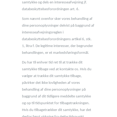
samtykke og dels en interesseafvejning jf.
databeskyttelsesforordningen art. 6.
Som nævnt ovenfor sker vores behandling af
dine personoplysninger delvist på baggrund af
interesseafvejningsreglen i
databeskyttelsesforordningens artikel 6, stk.
1, litra f. De legitime interesser, der begrunder
behandlingen, er et markedsføringsformål.
Du har til enhver tid ret til at trække dit
samtykke tilbage ved at kontakte os. Hvis du
vælger at trække dit samtykke tilbage,
påvirker det ikke lovligheden af vores
behandling af dine personoplysninger på
baggrund af dit tidligere meddelte samtykke
og op til tidspunktet for tilbagetrækningen.
Hvis du tilbagetrækker dit samtykke, har det
derfor først virkning fra dette tidspunkt.