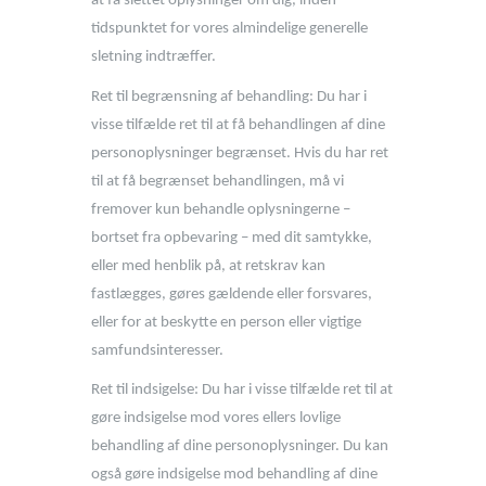
at få slettet oplysninger om dig, inden
tidspunktet for vores almindelige generelle
sletning indtræffer.
Ret til begrænsning af behandling: Du har i
visse tilfælde ret til at få behandlingen af dine
personoplysninger begrænset. Hvis du har ret
til at få begrænset behandlingen, må vi
fremover kun behandle oplysningerne –
bortset fra opbevaring – med dit samtykke,
eller med henblik på, at retskrav kan
fastlægges, gøres gældende eller forsvares,
eller for at beskytte en person eller vigtige
samfundsinteresser.
Ret til indsigelse: Du har i visse tilfælde ret til at
gøre indsigelse mod vores ellers lovlige
behandling af dine personoplysninger. Du kan
også gøre indsigelse mod behandling af dine