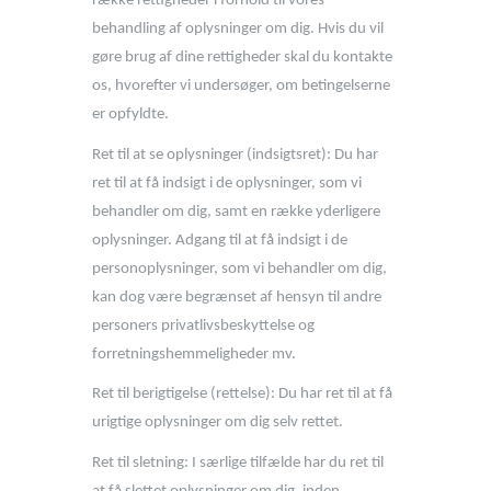
række rettigheder i forhold til vores
behandling af oplysninger om dig. Hvis du vil
gøre brug af dine rettigheder skal du kontakte
os, hvorefter vi undersøger, om betingelserne
er opfyldte.
Ret til at se oplysninger (indsigtsret): Du har
ret til at få indsigt i de oplysninger, som vi
behandler om dig, samt en række yderligere
oplysninger. Adgang til at få indsigt i de
personoplysninger, som vi behandler om dig,
kan dog være begrænset af hensyn til andre
personers privatlivsbeskyttelse og
forretningshemmeligheder mv.
Ret til berigtigelse (rettelse): Du har ret til at få
urigtige oplysninger om dig selv rettet.
Ret til sletning: I særlige tilfælde har du ret til