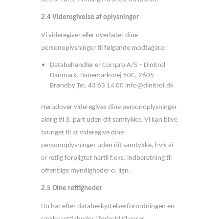
2.4 Videregivelse af oplysninger
Vi videregiver eller overlader dine
personoplysninger til følgende modtagere:
Databehandler er Corrpro A/S – Dinitrol
Danmark, Banemarksvej 50C, 2605
Brøndby Tel. 43 63 14 00 info@dinitrol.dk
Herudover videregives dine personoplysninger
aldrig til 3. part uden dit samtykke. Vi kan blive
tvunget til at videregive dine
personoplysninger uden dit samtykke, hvis vi
er retlig forpligtet hertil f.eks. indberetning til
offentlige myndigheder o. lign.
2.5 Dine rettigheder
Du har efter databeskyttelsesforordningen en