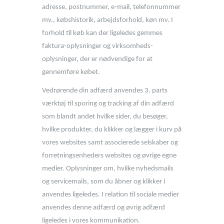
adresse, postnummer, e-mail, telefonnummer
mv., købshistorik, arbejdsforhold, køn mv. I
forhold til køb kan der ligeledes gemmes
faktura-oplysninger og virksomheds-
oplysninger, der er nødvendige for at
gennemføre købet.
Vedrørende din adfærd anvendes 3. parts
værktøj til sporing og tracking af din adfærd
som blandt andet hvilke sider, du besøger,
hvilke produkter, du klikker og lægger i kurv på
vores websites samt associerede selskaber og
forretningsenheders websites og øvrige egne
medier. Oplysninger om, hvilke nyhedsmails
og servicemails, som du åbner og klikker i
anvendes ligeledes. I relation til sociale medier
anvendes denne adfærd og øvrig adfærd
ligeledes i vores kommunikation.