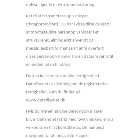
oplysninger til direkte markedsføring.
Ret til at transmittere oplysninger
(dataportabilitet): Du har i visse tilfælde ret til
at modtage dine personoplysninger i et
struktureret, almindeligt anvendt og
maskinlæsbart format samt at få overført
disse personoplysninger fra én dataansvarlig til
en anden uden hindring.
Du kan læse mere om dine rettigheder i
Datatilsynets vejledning om de registreredes
rettigheder, som du finder på
www.datatilsynet.dk
Hvis du mener, at dine personoplysninger
bliver behandlet i strid med lovgivningen, er du
velkommen til at kontakte os. Du har også
mulighed for at indgive en klage til