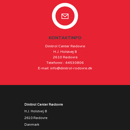
KONTAKTINFO
Dinitrol Center Rødovre
H.J. Holstvej 8
2610 Rødovre
Telefonnr.
:
44530806
E-mail
:
info@dinitrol-rodovre.dk
Dinitrol Center Rødovre
H.J. Holstvej 8
2610 Rødovre
Danmark